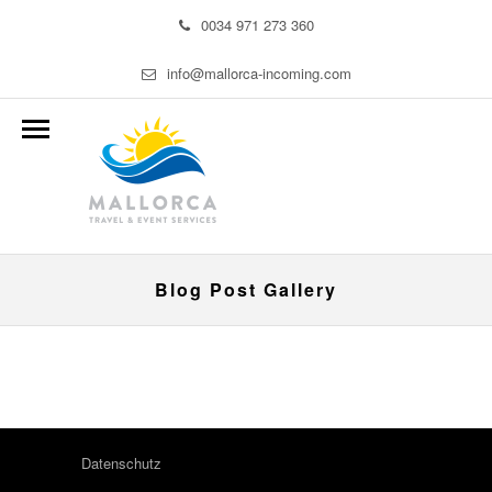
0034 971 273 360
info@mallorca-incoming.com
Blog Post Gallery
Datenschutz