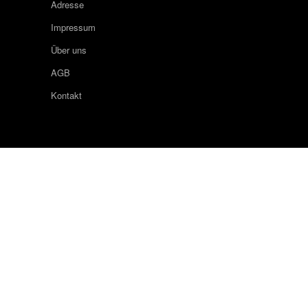
Adresse
Impressum
Über uns
AGB
Kontakt