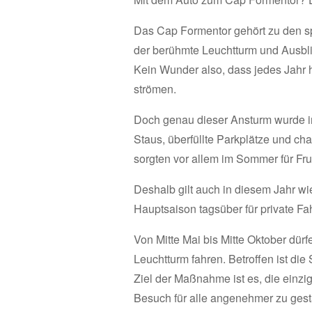
Das Cap Formentor gehört zu den s
der berühmte Leuchtturm und Ausbli
Kein Wunder also, dass jedes Jahr 
strömen.
Doch genau dieser Ansturm wurde i
Staus, überfüllte Parkplätze und c
sorgten vor allem im Sommer für Fr
Deshalb gilt auch in diesem Jahr w
Hauptsaison tagsüber für private Fa
Von Mitte Mai bis Mitte Oktober dür
Leuchtturm fahren. Betroffen ist di
Ziel der Maßnahme ist es, die einzi
Besuch für alle angenehmer zu gest