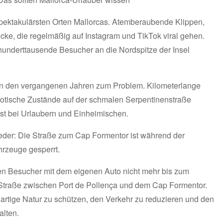
pektakulärsten Orten Mallorcas. Atemberaubende Klippen,
cke, die regelmäßig auf Instagram und TikTok viral gehen.
hunderttausende Besucher an die Nordspitze der Insel
n den vergangenen Jahren zum Problem. Kilometerlange
haotische Zustände auf der schmalen Serpentinenstraße
ust bei Urlaubern und Einheimischen.
ieder: Die Straße zum Cap Formentor ist während der
hrzeuge gesperrt.
fen Besucher mit dem eigenen Auto nicht mehr bis zum
e Straße zwischen Port de Pollença und dem Cap Formentor.
gartige Natur zu schützen, den Verkehr zu reduzieren und den
alten.