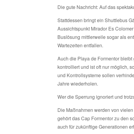
Die gute Nachricht: Auf das spektak
Stattdessen bringt ein Shuttlebus 
Aussichtspunkt Mirador Es Colomer 
Buslösung mittlerweile sogar als en
Wartezeiten entfallen.
Auch die Playa de Formentor bleibt g
kontrolliert und ist oft nur möglich
und Kontrollsysteme sollen verhind
Jahre wiederholen.
Wer die Sperrung ignoriert und trotzd
Die Maßnahmen werden von vielen E
gehört das Cap Formentor zu den s
auch für zukünftige Generationen er