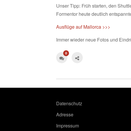
Unser Tipp: Früh starten, den Shutt
Formentor heute deutlich entspannter
Ausflüge auf Mallorca >>>
Immer wieder neue Fotos und Eindr
0
Datenschutz
Adresse
Impressum