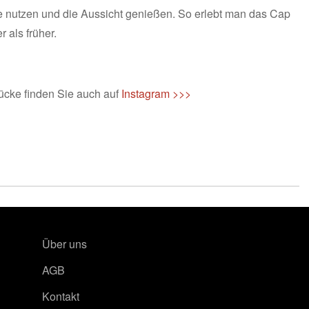
le nutzen und die Aussicht genießen. So erlebt man das Cap
 als früher.
ücke finden Sie auch auf
Instagram >>>
Über uns
AGB
Kontakt