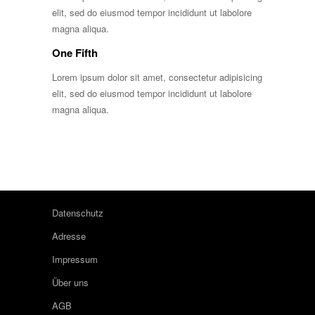
elit, sed do eiusmod tempor incididunt ut labolore
magna aliqua.
One Fifth
Lorem ipsum dolor sit amet, consectetur adipisicing
elit, sed do eiusmod tempor incididunt ut labolore
magna aliqua.
Datenschutz
Adresse
Impressum
Über uns
AGB